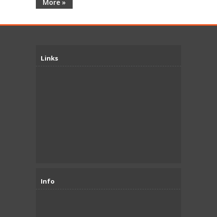
More »
Links
Info