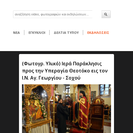
ΝΕΑ
ΕΓΚΥΚΛΙΟΙ
ΔΕΛΤΙΑ ΤΥΠΟΥ
ΕΚΔΗΛΩΣΕΙΣ
(Φωτογρ. Υλικό) Ιερά Παράκλησις
προς την Υπεραγία Θεοτόκο εις τον
Ι.Ν. Αγ. Γεωργίου - Σοχού