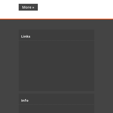
More »
Links
Info