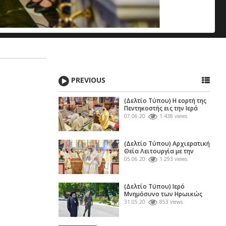
PREVIOUS
(Δελτίο Τύπου) Η εορτή της
Πεντηκοστής εις την Ιερά
Μητρόπολη...
07.06.20
1.438 views
(Δελτίο Τύπου) Αρχιερατική
Θεία Λειτουργία με την
ευκαιρία της...
05.06.20
1.293 views
(Δελτίο Τϋπου) Ιερό
Μνημόσυνο των Ηρωικώς
πεσόντων για την
31.05.20
853 views
Ελευθερία...