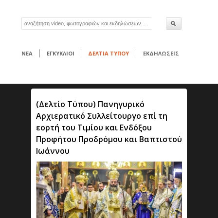
ΝΕΑ
ΕΓΚΥΚΛΙΟΙ
ΔΕΛΤΙΑ ΤΥΠΟΥ
ΕΚΔΗΛΩΣΕΙΣ
(Δελτίο Τύπου) Πανηγυρικό
Αρχιερατικό Συλλείτουργο επί τη
εορτή του Τιμίου και Ενδόξου
Προφήτου Προδρόμου και Βαπτιστού
Ιωάννου