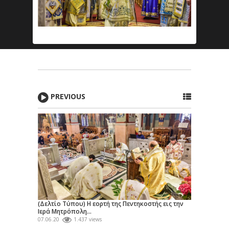
PREVIOUS
(Δελτίο Τύπου) Η εορτή της Πεντηκοστής εις την
Ιερά Μητρόπολη...
07.06.20
1.437 views