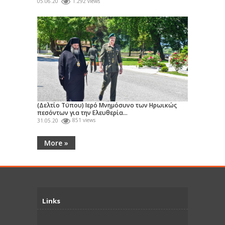
05.06.20
1.292 views
(Δελτίο Τϋπου) Ιερό Μνημόσυνο των Ηρωικώς
πεσόντων για την Ελευθερία...
31.05.20
851 views
More »
Links