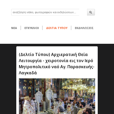
ΝΕΑ
ΕΓΚΥΚΛΙΟΙ
ΔΕΛΤΙΑ ΤΥΠΟΥ
ΕΚΔΗΛΩΣΕΙΣ
(Δελτίο Τύπου) Αρχιερατική Θεία
Λειτουργία - χειροτονία εις τον Ιερό
Μητροπολιτικό ναό Αγ. Παρασκευής-
Λαγκαδά