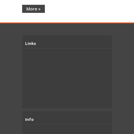
More »
Links
Info