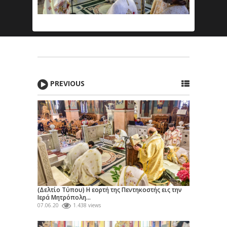
PREVIOUS
(Δελτίο Τύπου) Η εορτή της Πεντηκοστής εις την
Ιερά Μητρόπολη...
07.06.20
1.438 views