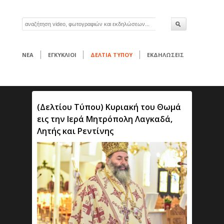
ΝΕΑ
ΕΓΚΥΚΛΙΟΙ
ΔΕΛΤΙΑ ΤΥΠΟΥ
ΕΚΔΗΛΩΣΕΙΣ
(Δελτίου Τύπου) Κυριακή του Θωμά
εις την Ιερά Μητρόπολη Λαγκαδά,
Λητής και Ρεντίνης