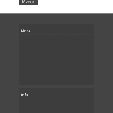
More »
Links
Info