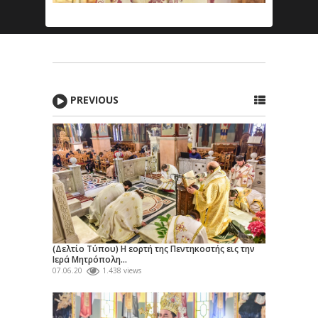
PREVIOUS
(Δελτίο Τύπου) Η εορτή της Πεντηκοστής εις την
Ιερά Μητρόπολη...
07.06.20
1.438 views