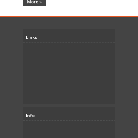
More »
Links
Info