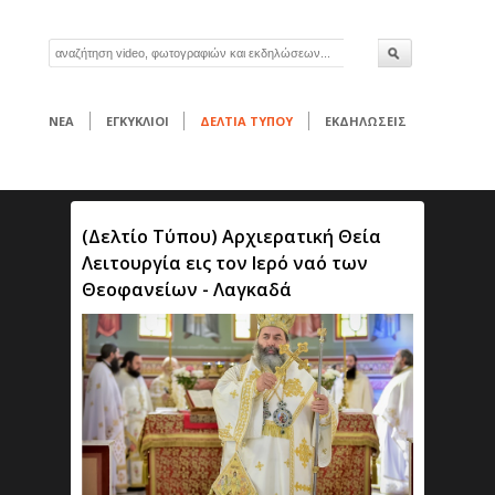
ΝΕΑ
ΕΓΚΥΚΛΙΟΙ
ΔΕΛΤΙΑ ΤΥΠΟΥ
ΕΚΔΗΛΩΣΕΙΣ
(Δελτίο Τύπου) Αρχιερατική Θεία
Λειτουργία εις τον Ιερό ναό των
Θεοφανείων - Λαγκαδά