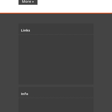
More »
Links
Info