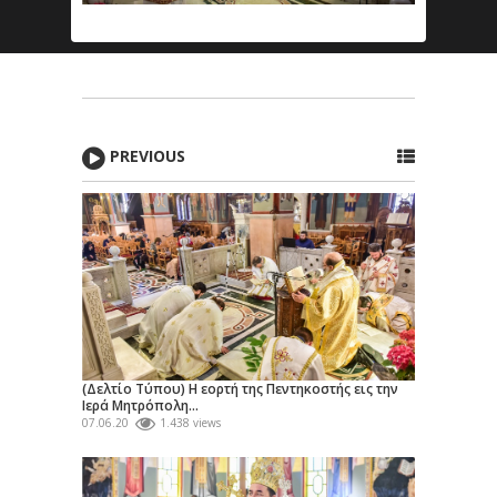
PREVIOUS
(Δελτίο Τύπου) Η εορτή της Πεντηκοστής εις την
Ιερά Μητρόπολη...
07.06.20
1.438 views