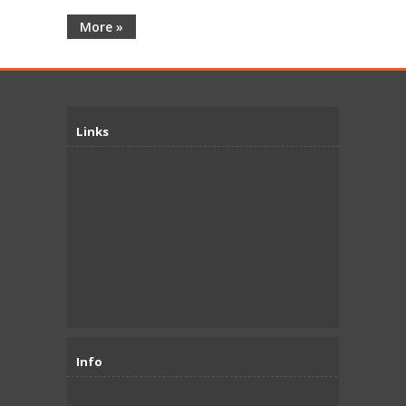
More »
Links
Info